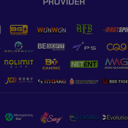
PROVIDER