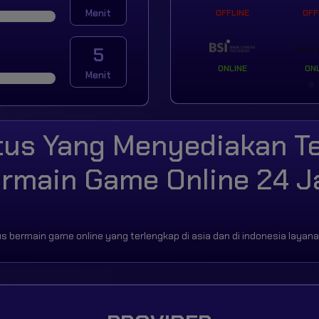
Menit
ONLINE
ONL
5
OFFLINE
OFF
Menit
us Yang Menyediakan T
rmain Game Online 24 
s bermain game online yang terlengkap di asia dan di indonesia layan