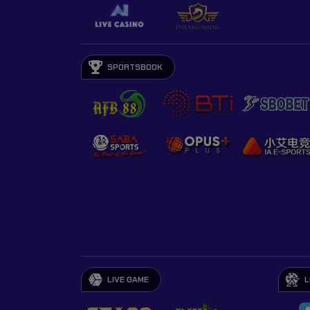
SPORTSBOOK
LIVE GAME
L