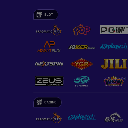
SLOT
CASINO