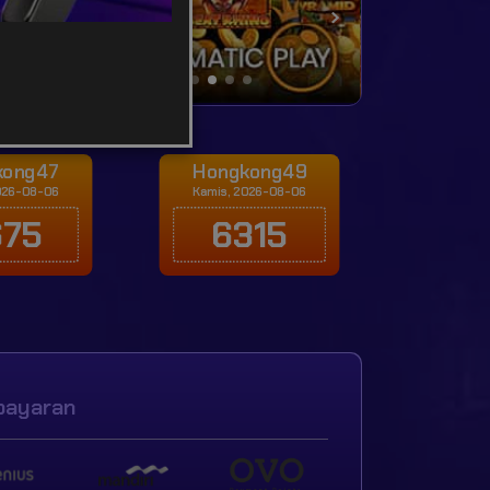
kong49
Kampot 4D
Kampo
026-08-06
Jumat, 2026-08-07
of F
Jumat, 
315
3229
F
bayaran